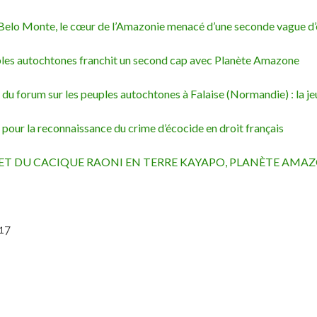
s Belo Monte, le cœur de l’Amazonie menacé d’une seconde vague d
euples autochtones franchit un second cap avec Planète Amazone
 du forum sur les peuples autochtones à Falaise (Normandie) : la je
pour la reconnaissance du crime d’écocide en droit français
ET DU CACIQUE RAONI EN TERRE KAYAPO, PLANÈTE AM
:17