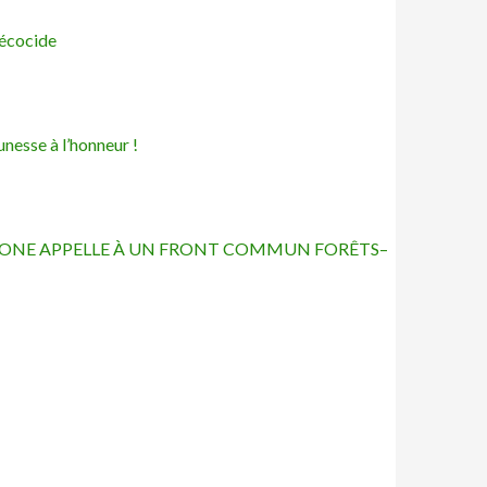
’écocide
unesse à l’honneur !
AZONE APPELLE À UN FRONT COMMUN FORÊTS–