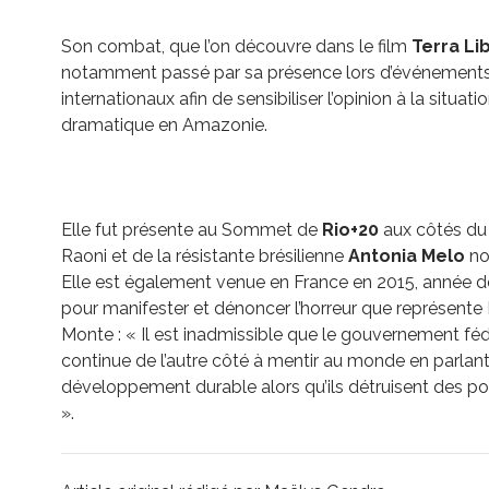
Son combat, que l’on découvre dans le film
Terra Li
notamment passé par sa présence lors d’événement
internationaux afin de sensibiliser l’opinion à la situati
dramatique en Amazonie.
Elle fut présente au Sommet de
Rio+20
aux côtés du
Raoni et de la résistante brésilienne
Antonia Melo
no
Elle est également venue en France en 2015, année d
pour manifester et dénoncer l’horreur que représente
Monte : « Il est inadmissible que le gouvernement féd
continue de l’autre côté à mentir au monde en parlan
développement durable alors qu’ils détruisent des p
».