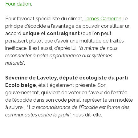
Foundation
.
Pour l’avocat spécialiste du climat,
James Cameron
, le
principe d’écocide a l’avantage de pouvoir constituer un
accord
unique
et
contraignant
(que l’on peut
pénaliser), plutôt que d’avoir une multitude de traités
inefficace. Il est aussi, d’après lui, “
à même de nous
reconnecter à notre appartenance aux systèmes
naturels
”.
Séverine de Laveley, député écologiste du parti
Ecolo belge
, était également présente. Son
gouvernement, qui vient de voter en faveur de l’entrée
de l’écocide dans son code pénal, représente un modèle
à suivre. “L
a reconnaissance de l’Écocide est l’arme des
communautés contre le profit
”, nous dit-elle.