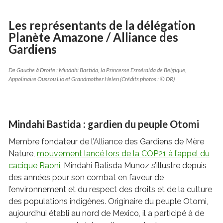
L
es représentants de la délégation
Planète Amazone / Alliance des
Gardiens
De Gauche à Droite : Mindahi Bastida, la Princesse Esméralda de Belgique,
Appolinaire Oussou Lio et Grandmother Helen (Crédits photos : © DR)
Mindahi Bastida : gardien du peuple Otomi
Membre fondateur de l’Alliance des Gardiens de Mère
Nature,
mouvement lancé lors de la COP21 à l’appel du
cacique Raoni
, Mindahi Batisda Munoz s’illustre depuis
des années pour son combat en faveur de
l’environnement et du respect des droits et de la culture
des populations indigènes. Originaire du peuple Otomi,
aujourd’hui établi au nord de Mexico, il a participé à de