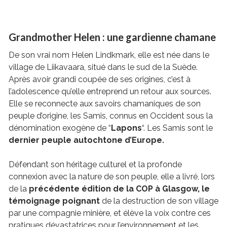
Grandmother Helen : une gardienne chamane
De son vrai nom Helen Lindkmark, elle est née dans le
village de Liikavaara, situé dans le sud de la Suède.
Après avoir grandi coupée de ses origines, c’est à
l’adolescence qu’elle entreprend un retour aux sources.
Elle se reconnecte aux savoirs chamaniques de son
peuple d’origine, les Samis, connus en Occident sous la
dénomination exogène de “
Lapons
“. Les Samis sont le
dernier peuple autochtone d’Europe.
Défendant son héritage culturel et la profonde
connexion avec la nature de son peuple, elle a livré, lors
de la
précédente édition de la COP à Glasgow, le
témoignage poignant
de la destruction de son village
par une compagnie minière, et élève la voix contre ces
pratiques dévastatrices pour l’environnement et les