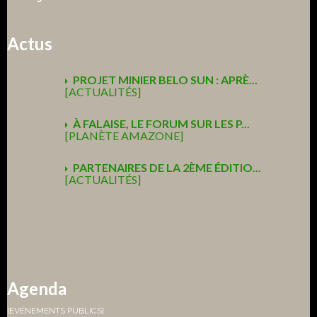
Actus
PROJET MINIER BELO SUN : APRÈ...
[ACTUALITÉS]
À FALAISE, LE FORUM SUR LES P...
[PLANÈTE AMAZONE]
PARTENAIRES DE LA 2ÈME ÉDITIO...
[ACTUALITÉS]
Agenda
[EVÉNEMENTS PUBLICS]