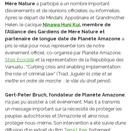
Mère Nature
a participé à un nombre important
d’événements et de réunions officielles ou informelles.
Après le départ de Mindahi, Appolinaire et Grandmother
Helen, le cacique
Ninawa Huni Kui
, membre de
l’Alliance des Gardiens de Mère Nature et
partenaire de longue date de Planète Amazone
a
pris le relai pour nous représenter lors de notre
événement officiel, co-organisé par Planète Amazone,
Stop Ecocide
et la représentation de la République des
Vanuatu : “Curbing crisis and enabling implementation:
the role of criminal law” (Trad.
Juguler la crise et se
mettre en ordre de marche : le rôle du droit pénal
).
Gert-Peter Bruch, fondateur de Planète Amazone
,
n’a pas pu assister à cet événement. Mais il a transmis
un message important sur la nécessité de protéger les
peuples autochtones et l’Amazonie et ainsi nous
protéger nous-même. Son intervention a été suivie d’une
diffusion d’un extrait du film
Terra Libre
, fortement