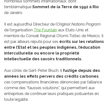
nombreux sommets internationaux, dont
l’emblématique
Sommet de la Terre de 1992 à Rio
de Janeiro.
Il est aujourd’hui Directeur de l’
Original Nations Program
de l’organisation
The Fountain
aux Etats-Unis et
membre du Conseil Régional Otomi-Toltec de Mexico. Il
est par ailleurs réputé pour ses
écrits sur les relations
entre l’Etat et les peuples indigènes, l’éducation
interculturelle ou encore la propriété
intellectuelle des savoirs traditionnels.
Aux côtés de Gert-Peter Bruch, il
fustige depuis des
années les effets pervers des crédits carbones
,
ces compensations financières dénoncées par l’alliance
comme des “fausses solutions”, qui permettent aux
entreprises de continuer leurs pratiques polluantes en
toute légalité.