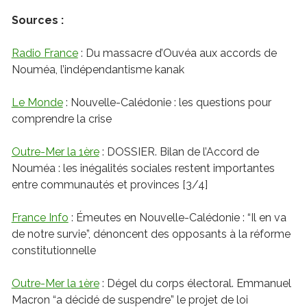
Sources :
Radio France
: Du massacre d’Ouvéa aux accords de
Nouméa, l’indépendantisme kanak
Le Monde
: Nouvelle-Calédonie : les questions pour
comprendre la crise
Outre-Mer la 1ère
: DOSSIER. Bilan de l’Accord de
Nouméa : les inégalités sociales restent importantes
entre communautés et provinces [3/4]
France Info
: Émeutes en Nouvelle-Calédonie : “Il en va
de notre survie”, dénoncent des opposants à la réforme
constitutionnelle
Outre-Mer la 1ère
: Dégel du corps électoral. Emmanuel
Macron “a décidé de suspendre” le projet de loi