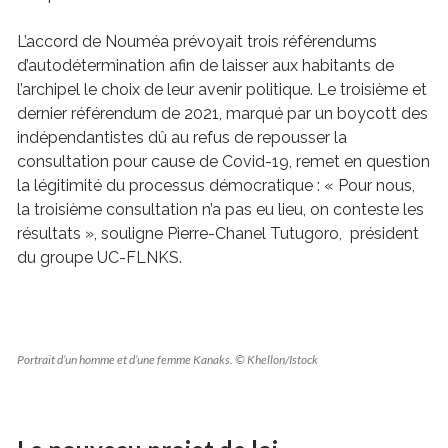
L’accord de Nouméa prévoyait trois référendums
d’autodétermination afin de laisser aux habitants de
l’archipel le choix de leur avenir politique. Le troisième et
dernier référendum de 2021, marqué par un boycott des
indépendantistes dû au refus de repousser la
consultation pour cause de Covid-19, remet en question
la légitimité du processus démocratique : « Pour nous,
la troisième consultation n’a pas eu lieu, on conteste les
résultats », souligne Pierre-Chanel Tutugoro, président
du groupe UC-FLNKS.
Portrait d’un homme et d’une femme Kanaks. © Khellon/Istock