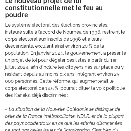
Le nouveau projet de loi
constitutionnelle met le feu au
poudre
Le système électoral des élections provinciales,
instauré suite à l’accord de Nouméa de 1998, restreint le
corps électoral aux inscrits de 1998 et à leurs
descendants, excluant ainsi environ 20 % de la
population. En janvier 2024, le gouvernement a présenté
un projet de loi pour dégeler ces listes à partir du 1er
juillet 2024, afin d’inclure les citoyens nés sur place ou y
résidant depuis au moins dix ans, intégrant environ 25
000 personnes. Cette réforme, qui augmenterait le
corps électoral de 14,5 %, pourrait diluer la voix politique
des Kanaks, déjà discriminés :
« La situation de la Nouvelle‑Calédonie se distingue de
celle de la France (métropolitaine, NDLR) et de la plupart
des pays occidentaux en ce que les ethnies discriminées
ne sont pas celles issues de l’immigration. C’est bien du