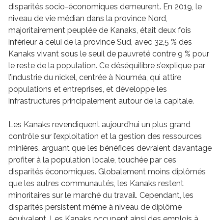
disparités socio-économiques demeurent. En 2019, le
niveau de vie médian dans la province Nord,
majoritairement peuplée de Kanaks, était deux fois
inférieur à celui de la province Sud, avec 32,5 % des
Kanaks vivant sous le seuil de pauvreté contre 9 % pour
le reste de la population. Ce déséquilibre s’explique par
l’industrie du nickel, centrée à Nouméa, qui attire
populations et entreprises, et développe les
infrastructures principalement autour de la capitale.
Les Kanaks revendiquent aujourd’hui un plus grand
contrôle sur l’exploitation et la gestion des ressources
minières, arguant que les bénéfices devraient davantage
profiter à la population locale, touchée par ces
disparités économiques. Globalement moins diplômés
que les autres communautés, les Kanaks restent
minoritaires sur le marché du travail. Cependant, les
disparités persistent même à niveau de diplôme
équivalent. Les Kanaks occupent ainsi des emplois à