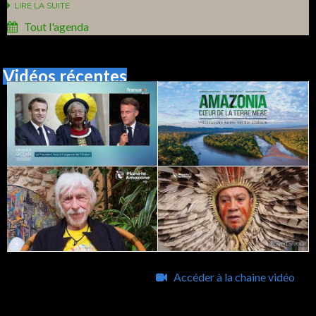
LIRE LA SUITE
Tout l'agenda
Vidéos récentes
Accéder à la chaine vidéo