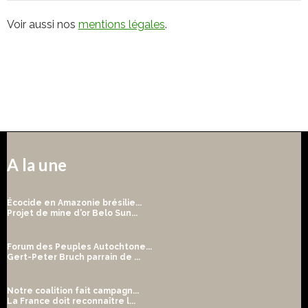
Voir aussi nos
mentions légales
.
A la une
Écocide en Amazonie brésilie...
Projet de mine d'or Belo Sun...
Forum des Peuples Autochtone...
Gert-Peter Bruch parrain de ...
Notre coalition fait campagn...
La France doit reconnaître l...