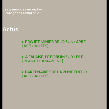
Les 4 épisodes en replay
"Protégeons l'Amazonie"
Actus
PROJET MINIER BELO SUN : APRÈ...
[ACTUALITÉS]
À FALAISE, LE FORUM SUR LES P...
[PLANÈTE AMAZONE]
PARTENAIRES DE LA 2ÈME ÉDITIO...
[ACTUALITÉS]