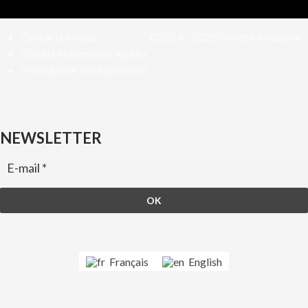
Contactez-nous
©2014 - 2020
Planète Amazone
Crédits et mentions légales
Politique de confidentialité
NEWSLETTER
Français
English