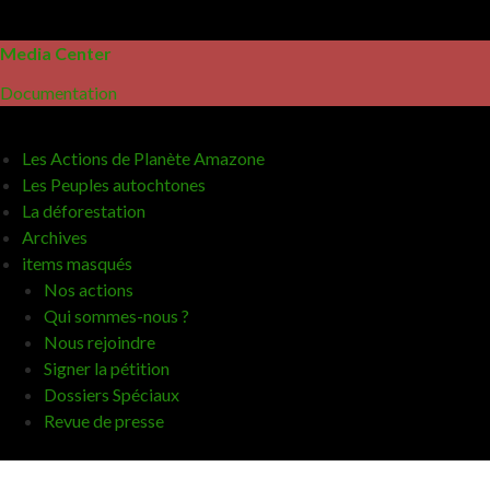
Media Center
Documentation
Les Actions de Planète Amazone
Les Peuples autochtones
La déforestation
Archives
items masqués
Nos actions
Qui sommes-nous ?
Nous rejoindre
Signer la pétition
Dossiers Spéciaux
Revue de presse