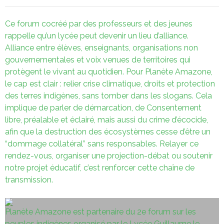
Ce forum cocréé par des professeurs et des jeunes
rappelle qu’un lycée peut devenir un lieu d’alliance.
Alliance entre élèves, enseignants, organisations non
gouvernementales et voix venues de territoires qui
protègent le vivant au quotidien. Pour Planète Amazone,
le cap est clair : relier crise climatique, droits et protection
des terres indigènes, sans tomber dans les slogans. Cela
implique de parler de démarcation, de Consentement
libre, préalable et éclairé, mais aussi du crime d’écocide,
afin que la destruction des écosystèmes cesse d’être un
“dommage collatéral” sans responsables. Relayer ce
rendez-vous, organiser une projection-débat ou soutenir
notre projet éducatif, c’est renforcer cette chaîne de
transmission.
Planète Amazone est partenaire du 2e forum sur les
peuples indigènes organisé par le Lycée Guillaume le