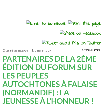
Accueil
>
Actualités
>
ACTUALITÉS
28 FÉVRIER 2026
GERT BRUCH
PARTENAIRES DE LA 2ÈME
ÉDITION DU FORUM SUR
LES PEUPLES
AUTOCHTONES À FALAISE
(NORMANDIE) : LA
JEUNESSE À L’HONNEUR !