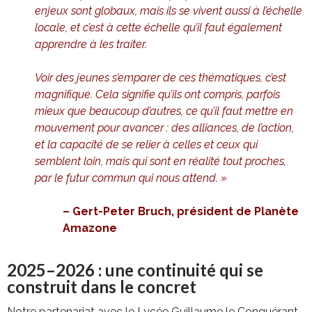
enjeux sont globaux, mais ils se vivent aussi à l’échelle
locale, et c’est à cette échelle qu’il faut également
apprendre à les traiter.
Voir des jeunes s’emparer de ces thématiques, c’est
magnifique. Cela signifie qu’ils ont compris, parfois
mieux que beaucoup d’autres, ce qu’il faut mettre en
mouvement pour avancer : des alliances, de l’action,
et la capacité de se relier à celles et ceux qui
semblent loin, mais qui sont en réalité tout proches,
par le futur commun qui nous attend. »
– Gert-Peter Bruch, président de Planète
Amazone
2025–2026 : une continuité qui se
construit dans le concret
Notre partenariat avec le Lycée Guillaume le Conquérant