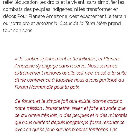
relier l’éducation, les droits et le vivant, sans simplifier les
combats des peuples indigènes, ni les transformer en
décor. Pour Planète Amazone, c’est exactement le terrain
où notre projet
Amazonia
,
Cœur de la Terre Mère
prend
tout son sens.
« Je soutiens pleinement cette initiative, et Planète
Amazone s’y engage sans réserve. Nous sommes
extrêmement honorés qu’elle soit née, aussi, à la suite
d’une conférence à laquelle nous avons participé au
Forum Normandie pour la paix.
Ce forum, et le simple fait qu’il existe, donne corps à
notre mission : transmettre, relier, et faire en sorte que
ce qui arrive très loin, à des peuples et à des minorités
qui nous alertent depuis longtemps, fasse résonance
avec ce qui se joue sur nos propres territoires. Les