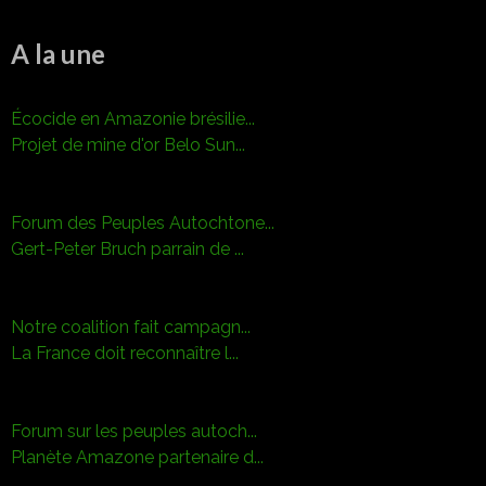
A la une
Écocide en Amazonie brésilie...
Projet de mine d'or Belo Sun...
Forum des Peuples Autochtone...
Gert-Peter Bruch parrain de ...
Notre coalition fait campagn...
La France doit reconnaître l...
Forum sur les peuples autoch...
Planète Amazone partenaire d...