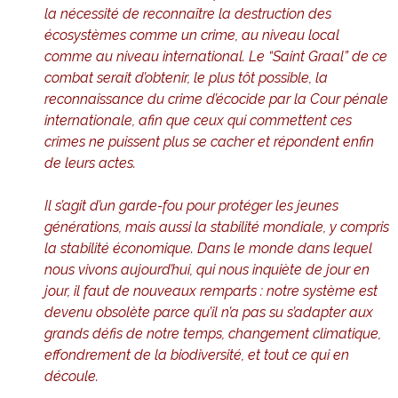
la nécessité de reconnaître la destruction des
écosystèmes comme un crime, au niveau local
comme au niveau international. Le “Saint Graal” de ce
combat serait d’obtenir, le plus tôt possible, la
reconnaissance du crime d’écocide par la Cour pénale
internationale, afin que ceux qui commettent ces
crimes ne puissent plus se cacher et répondent enfin
de leurs actes.
Il s’agit d’un garde-fou pour protéger les jeunes
générations, mais aussi la stabilité mondiale, y compris
la stabilité économique. Dans le monde dans lequel
nous vivons aujourd’hui, qui nous inquiète de jour en
jour, il faut de nouveaux remparts : notre système est
devenu obsolète parce qu’il n’a pas su s’adapter aux
grands défis de notre temps, changement climatique,
effondrement de la biodiversité, et tout ce qui en
découle.