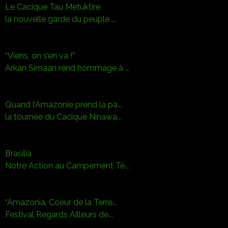
Le Cacique Tau Metuktire
la nouvelle garde du peuple ...
“Viens, on s’en va !”
Arkan Simaan rend hommage à ...
Quand l’Amazonie prend la pa...
la tournée du Cacique Ninawa...
Brasília
Notre Action au Campement Te...
“Amazonia, Coeur de la Terre...
Festival Regards Ailleurs de...