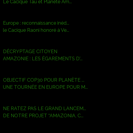
Le Cacique Tau et Planète Am...
Europe : reconnaissance inéd...
le Cacique Raoni honoré à Ve...
DÉCRYPTAGE CITOYEN
AMAZONIE : LES ÉGAREMENTS D'...
OBJECTIF COP30 POUR PLANÈTE ...
UNE TOURNÉE EN EUROPE POUR M...
NE RATEZ PAS LE GRAND LANCEM...
DE NOTRE PROJET “AMAZONIA, C...