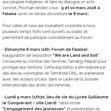
aux peuples indigènes, et faire du dialogue un acte
concret. Prochain rendez-vous :
9 et 10 mars 2026 à
Falaise
(avec un temps d’ouverture
le 8 mars
).
Pour celles et ceux qui souhaitent se joindre à nous,
plusieurs temps forts sont ouverts au public et
permettent de participer concrètement au Forum :
•
Dimanche 8 mars (16h, Forum de Falaise)
:
inauguration de l’exposition
“We are Land and Soil”
,
consacrée au combat des femmes Tamang (Népal) pour
protéger leur territoire. Cette exposition a été réalisée par
des élèves volontaires de Terminale DNL, en partenariat
avec des acteurs locaux, dans le cadre de la Journée
internationale des droits des femmes.
•
Lundi 9 mars (17h30, lieu de vie du Lycée Guillaume
le Conquérant – site Liard)
: table ronde
“L’engagement des jeunesses”
et présentation du