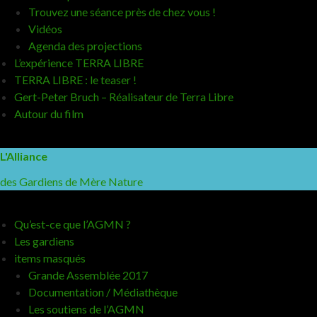
Trouvez une séance près de chez vous !
Vidéos
Agenda des projections
L’expérience TERRA LIBRE
TERRA LIBRE : le teaser !
Gert-Peter Bruch – Réalisateur de Terra Libre
Autour du film
L'Alliance
des Gardiens de Mère Nature
Qu’est-ce que l’AGMN ?
Les gardiens
items masqués
Grande Assemblée 2017
Documentation / Médiathèque
Les soutiens de l’AGMN