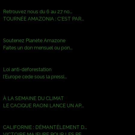
Retrouvez nous du 6 au 27 no...
TOURNÉE AMAZONIA : C'EST PAR...
Soutenez Planète Amazone
Faites un don mensuel ou pon...
Loi anti-déforestation
l’Europe cède sous la pressi...
À LA SEMAINE DU CLIMAT
LE CACIQUE RAONI LANCE UN AP...
CALIFORNIE : DÉMANTÈLEMENT D...
VICTOIRE MAJEURE POUR LES PE...