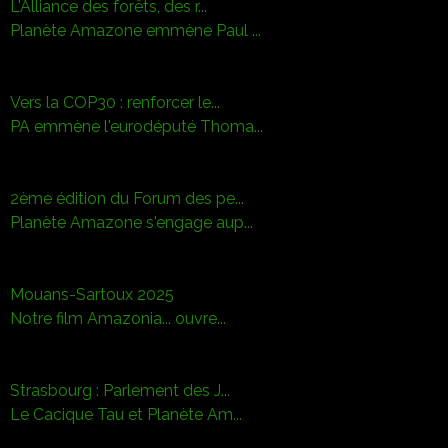
L'Alliance des forêts, des r...
Planète Amazone emmène Paul ...
Vers la COP30 : renforcer le...
PA emmène l'eurodéputé Thoma...
2ème édition du Forum des pe...
Planète Amazone s'engage aup...
Mouans-Sartoux 2025
Notre film Amazonia... ouvre...
Strasbourg : Parlement des J...
Le Cacique Tau et Planète Am...