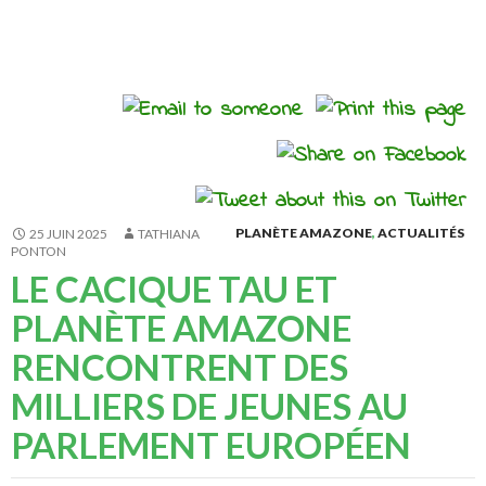
Accueil
>
Actualités
>
Planète Amazone
>
PLANÈTE AMAZONE
,
ACTUALITÉS
25 JUIN 2025
TATHIANA
PONTON
LE CACIQUE TAU ET
PLANÈTE AMAZONE
RENCONTRENT DES
MILLIERS DE JEUNES AU
PARLEMENT EUROPÉEN