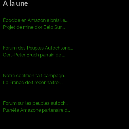
A la une
Écocide en Amazonie brésilie...
Projet de mine d'or Belo Sun...
Forum des Peuples Autochtone...
Gert-Peter Bruch parrain de ...
Notre coalition fait campagn...
La France doit reconnaître l...
Forum sur les peuples autoch...
Planète Amazone partenaire d...