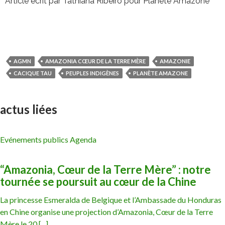
Article écrit par Tathiana Ribeiro pour Planète Amazone
AGMN
AMAZONIA CŒUR DE LA TERRE MÈRE
AMAZONIE
CACIQUE TAU
PEUPLES INDIGÈNES
PLANÈTE AMAZONE
actus liées
Evénements publics Agenda
“Amazonia, Cœur de la Terre Mère” : notre
tournée se poursuit au cœur de la Chine
La princesse Esmeralda de Belgique et l’Ambassade du Honduras
en Chine organise une projection d’Amazonia, Cœur de la Terre
Mère le 20 [...]