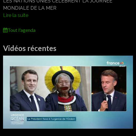
LES NATIONS UNIES CÉLÈBRENT LA JOURNÉE
MONDIALE DE LA MER
Lire la suite
Tout l'agenda
Vidéos récentes