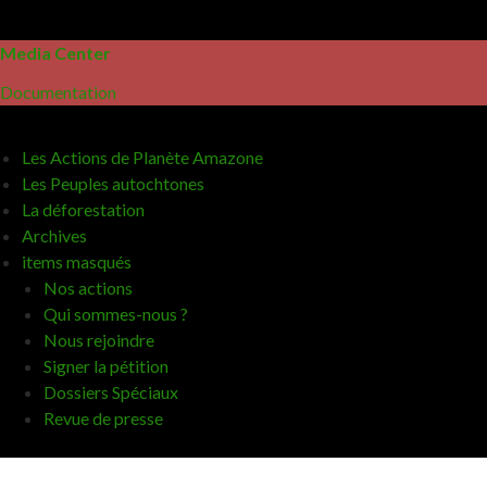
Media Center
Documentation
Les Actions de Planète Amazone
Les Peuples autochtones
La déforestation
Archives
items masqués
Nos actions
Qui sommes-nous ?
Nous rejoindre
Signer la pétition
Dossiers Spéciaux
Revue de presse