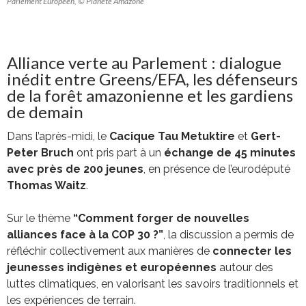
Parlement Européen, © Planète Amazone
Alliance verte au Parlement : dialogue
inédit entre Greens/EFA, les défenseurs
de la forêt amazonienne et les gardiens
de demain
Dans l’après-midi, le
Cacique Tau Metuktire
et
Gert-
Peter Bruch
ont pris part à un
échange de 45 minutes
avec près de 200 jeunes
, en présence de l’eurodéputé
Thomas Waitz
.
Sur le thème
“Comment forger de nouvelles
alliances face à la COP 30 ?”
, la discussion a permis de
réfléchir collectivement aux manières de
connecter les
jeunesses indigènes et européennes
autour des
luttes climatiques, en valorisant les savoirs traditionnels et
les expériences de terrain.