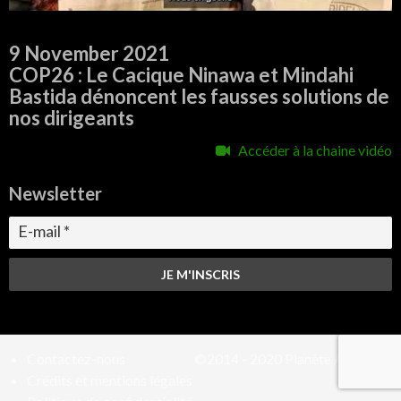
9 November 2021
COP26 : Le Cacique Ninawa et Mindahi
Bastida dénoncent les fausses solutions de
nos dirigeants
Accéder à la chaine vidéo
Newsletter
Contactez-nous
©2014 - 2020
Planète Amazone
Crédits et mentions légales