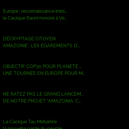
Europe : reconnaissance inéd...
le Cacique Raoni honoré à Ve...
DÉCRYPTAGE CITOYEN
AMAZONIE : LES ÉGAREMENTS D'...
OBJECTIF COP30 POUR PLANÈTE ...
UNE TOURNÉE EN EUROPE POUR M...
NE RATEZ PAS LE GRAND LANCEM...
DE NOTRE PROJET “AMAZONIA, C...
Le Cacique Tau Metuktire
la nouvelle garde du peuple ...