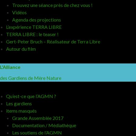
Trouvez une séance près de chez vous !
Vidéos
Agenda des projections
L’expérience TERRA LIBRE
TERRA LIBRE : le teaser !
Gert-Peter Bruch – Réalisateur de Terra Libre
Autour du film
L'Alliance
des Gardiens de Mère Nature
Qu’est-ce que l’AGMN ?
Les gardiens
items masqués
Grande Assemblée 2017
Documentation / Médiathèque
Les soutiens de l’AGMN