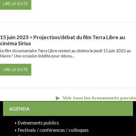
LIRE LA SUITE
15 juin 2023
> Projection/débat du film Terra Libre au
cinéma Sirius
Le film documentaire Terra Libre revient au cinéma le jeudi 15 juin 2023 au
Havre ! Une occasion inédite pour décou...
LIRE LA SUITE
Voir tous les évenements passés
AGENDA
Evénements publics
Festivals / conférences / colloques