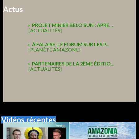
Actus
PROJET MINIER BELO SUN : APRÈ...
[ACTUALITÉS]
À FALAISE, LE FORUM SUR LES P...
[PLANÈTE AMAZONE]
PARTENAIRES DE LA 2ÈME ÉDITIO...
[ACTUALITÉS]
Vidéos récentes