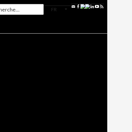
FR
RECHERCHER
au cœur
 Cœur de