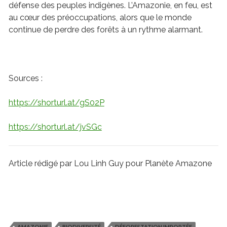
défense des peuples indigènes. L’Amazonie, en feu, est
au cœur des préoccupations, alors que le monde
continue de perdre des forêts à un rythme alarmant.
Sources :
https://shorturl.at/gS02P
https://shorturl.at/jvSGc
Article rédigé par Lou Linh Guy pour Planète Amazone
AMAZONIE
BIODIVERSITÉ
DÉFORESTATION IMPORTÉE