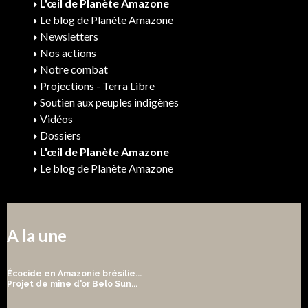
L'œil de Planète Amazone
Le blog de Planète Amazone
Newsletters
Nos actions
Notre combat
Projections - Terra Libre
Soutien aux peuples indigènes
Vidéos
Dossiers
L'œil de Planète Amazone
Le blog de Planète Amazone
A la une
Écocide en Amazonie brésilie...
Projet de mine d'or Belo Sun...