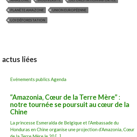
PLANÈTE AMAZONE
UNION EUROPÉENNE
LOI DÉFORESTATION
actus liées
Evénements publics Agenda
“Amazonia, Cœur de la Terre Mère” :
notre tournée se poursuit au cœur de la
Chine
La princesse Esmeralda de Belgique et l’Ambassade du
Honduras en Chine organise une projection d’Amazonia, Cœur
de la Terre Mère le 20 [...]