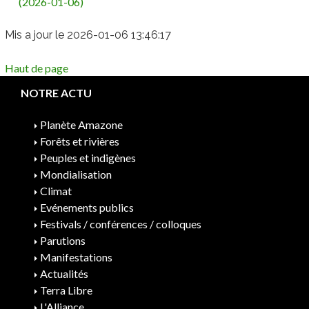
(2026-01-06)
Mis a jour le 2026-01-06 13:46:17
Haut de page
NOTRE ACTU
Planète Amazone
Forêts et rivières
Peuples et indigènes
Mondialisation
Climat
Evénements publics
Festivals / conférences / colloques
Parutions
Manifestations
Actualités
Terra Libre
L'Alliance