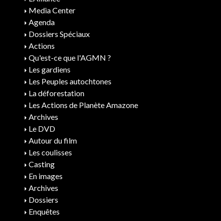
Media Center
Agenda
Dossiers Spéciaux
Actions
Qu'est-ce que l'AGMN ?
Les gardiens
Les Peuples autochtones
La déforestation
Les Actions de Planète Amazone
Archives
Le DVD
Autour du film
Les coulisses
Casting
En images
Archives
Dossiers
Enquêtes