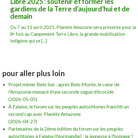
Libre 2025 : soutenir et former les
gardiens de la Terre d’aujourd’hui et de
demain
Du 7 au 11 avril 2025, Planète Amazone sera présente pour la
8ᵉ fois au Campement Terre Libre, la grande mobilisation
indigène qui se [...]
pour aller plus loin
Projet minier Belo Sun : après Belo Monte, le cœur de
l’Amazonie menacé d’une seconde vague d’écocide
(2026-05-05)
À Falaise, le forum sur les peuples autochtones franchit un
second cap avec Planète Amazone
(2026-04-27)
Partenaires de la 2ème édition du forum sur les peuples
autochtones à Falaise (Normandie) : la jeunesse à l’honneur !