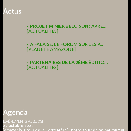
Actus
PROJET MINIER BELO SUN : APRÈ...
[ACTUALITÉS]
À FALAISE, LE FORUM SUR LES P...
[PLANÈTE AMAZONE]
PARTENAIRES DE LA 2ÈME ÉDITIO...
[ACTUALITÉS]
Agenda
[EVÉNEMENTS PUBLICS]
20 octobre 2025
"Amazonia, Cœur de la Terre Mère" : notre tournée se poursuit au