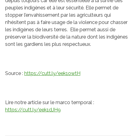
depuis toujours car elle est essentielle à la survie des
peuples indigènes et à leur sécurité. Elle permet de
stopper l’envahissement par les agriculteurs qui
n’hésitent pas à faire usage de la violence pour chasser
les indigènes de leurs terres. Elle permet aussi de
préserver la biodiversité de la nature dont les indigènes
sont les gardiens les plus respectueux.
Source :
https://cutt.ly/eek1owtH
Lire notre article sur le marco temporal :
https://cutt.ly/eek1dJH9