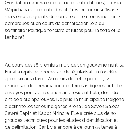
(Fondation nationale des peuples autochtones), Joenia
Wapichana, a présenté des chiffres, encore insuffisants,
mais encourageants du nombre de territoires indigènes
démarqués et en cours de démarcation lors du
séminaire “Politique foncière et luttes pour la terre et le
territoire”.
Au cours des 18 premiers mois de son gouvernement, la
Funai a repris les processus de régularisation foncière
après six ans d’arrêt. Au cours de cette période, 14
processus de démarcation des terres indigènes ont été
envoyés pour approbation au président Lula, dont dix
ont déjà été approuvés. De plus, la municipalité indigène
a délimité les terres indigènes Krenak de Seven Salões,
Sawré Bapin et Kapot Nhinore. Elle a créé plus de 30
groupes techniques pour les études d’identification et
de délimitation. Car il y a encore à ce jour 145 terres à