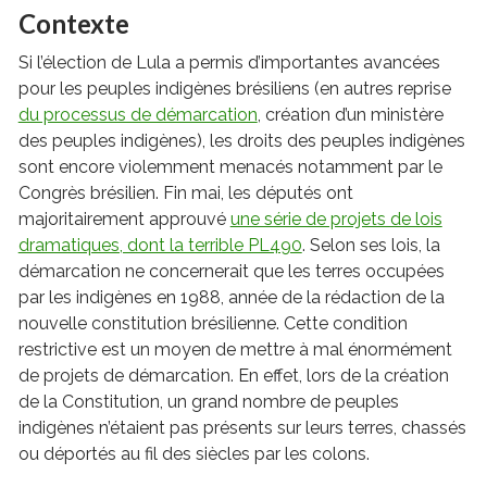
Contexte
Si l’élection de Lula a permis d’importantes avancées
pour les peuples indigènes brésiliens (en autres reprise
du processus de démarcation
, création d’un ministère
des peuples indigènes), les droits des peuples indigènes
sont encore violemment menacés notamment par le
Congrès brésilien. Fin mai, les députés ont
majoritairement approuvé
une série de projets de lois
dramatiques, dont la terrible PL490
. Selon ses lois, la
démarcation ne concernerait que les terres occupées
par les indigènes en 1988, année de la rédaction de la
nouvelle constitution brésilienne. Cette condition
restrictive est un moyen de mettre à mal énormément
de projets de démarcation. En effet, lors de la création
de la Constitution, un grand nombre de peuples
indigènes n’étaient pas présents sur leurs terres, chassés
ou déportés au fil des siècles par les colons.