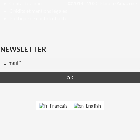
Contactez-nous
©2014 - 2020
Planète Amazone
Crédits et mentions légales
Politique de confidentialité
NEWSLETTER
Français
English