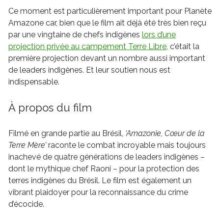
Ce moment est particulièrement important pour Planète
Amazone car, bien que le film ait déjà été très bien reçu
par une vingtaine de chefs indigènes
lors d’une
projection privée au campement Terre Libre
, c’était la
première projection devant un nombre aussi important
de leaders indigènes. Et leur soutien nous est
indispensable.
À propos du film
Filmé en grande partie au Brésil,
‘Amazonie, Cœur de la
Terre Mère’
raconte le combat incroyable mais toujours
inachevé de quatre générations de leaders indigènes –
dont le mythique chef Raoni – pour la protection des
terres indigènes du Brésil. Le film est également un
vibrant plaidoyer pour la reconnaissance du crime
d’écocide.