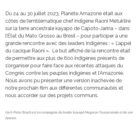
Du 24 au 30 juillet 2023, Planète Amazone était aux
côtés de l’emblématique chef indigène Raoni
Metuktire
sur la terre ancestrale
kayapó de
Capoto-Jarina – dans
l’État du Mato Grosso au Brésil – pour participer à une
grande rencontre avec des leaders indigènes :
« L’appel
du cacique Raoni ». Le but affiché de la rencontre était
de permettre aux plus de 600 indigènes présents de
s’organiser pour faire face aux récentes attaques du
Congrès contre les peuples indigènes et l’Amazonie.
Nous avons pu présenter une version inachevée de
notre prochain film aux différentes communautés et
nous accorder sur des projets communs.
Gert-Peter Bruch est en compagnie du leader kayapó Megaron Txucarramãe et de son
épouse.