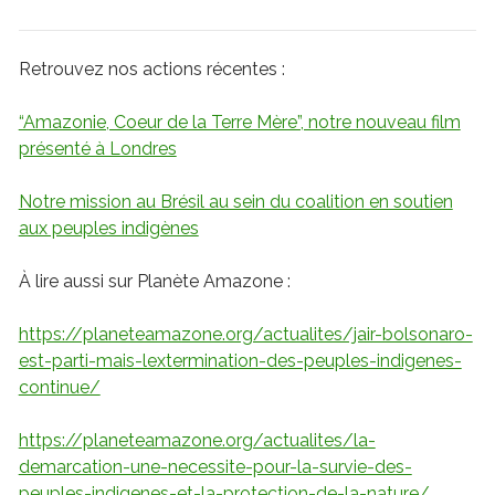
Retrouvez nos actions récentes :
“Amazonie, Coeur de la Terre Mère”, notre nouveau film
présenté à Londres
Notre mission au Brésil au sein du coalition en soutien
aux peuples indigènes
À lire aussi sur Planète Amazone :
https://planeteamazone.org/actualites/jair-bolsonaro-
est-parti-mais-lextermination-des-peuples-indigenes-
continue/
https://planeteamazone.org/actualites/la-
demarcation-une-necessite-pour-la-survie-des-
peuples-indigenes-et-la-protection-de-la-nature/