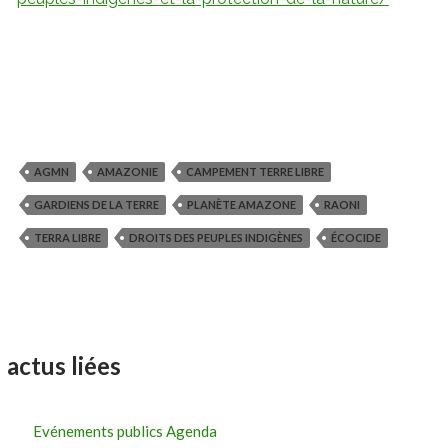
AGMN
AMAZONIE
CAMPEMENT TERRE LIBRE
GARDIENS DE LA TERRE
PLANÈTE AMAZONE
RAONI
TERRA LIBRE
DROITS DES PEUPLES INDIGÈNES
ÉCOCIDE
actus liées
Evénements publics Agenda