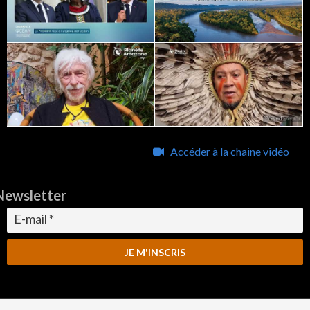
Accéder à la chaine vidéo
Newsletter