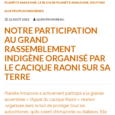
PLANÈTE AMAZONE
,
LE BLOG DE PLANÈTE AMAZONE
,
SOUTIEN
AUX PEUPLES INDIGÈNES
22 AOÛT 2023
QUENTIN MOREAU
NOTRE PARTICIPATION
AU GRAND
RASSEMBLEMENT
INDIGÈNE ORGANISÉ PAR
LE CACIQUE RAONI SUR SA
TERRE
Planète Amazone a activement participé à la grande
assemblée « l’Appel du cacique Raoni », réunion
organisée dans le but de protéger tous les
autochtones, qu’ils soient d’Amazonie ou d’ailleurs. Elle