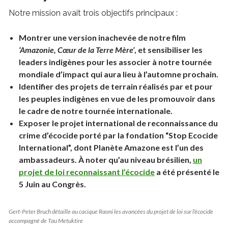
Notre mission avait trois objectifs principaux :
Montrer une version inachevée de notre film
‘Amazonie, Cœur de la Terre Mère’
, et sensibiliser les
leaders indigènes pour les associer à notre tournée
mondiale d’impact qui aura lieu à l’automne prochain.
Identifier des projets de terrain réalisés par et pour
les peuples indigènes en vue de les promouvoir dans
le cadre de notre tournée internationale.
Exposer le projet international de reconnaissance du
crime d’écocide porté par la fondation “Stop Ecocide
International”, dont Planète Amazone est l’un des
ambassadeurs. À noter qu’au niveau brésilien,
un
projet de loi reconnaissant l’écocide
a été présenté le
5 Juin au Congrès.
Gert-Peter Bruch détaille au cacique Raoni les avancées du projet de loi sur l’écocide
accompagné de Tau Metuktire