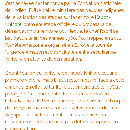
s’est achevée par l’annonce par la Fondation Nationale
de l’Indien (FUNAI) et le ministère des peuples indigènes
de la validation des études sur le territoire
Kapot-
Nhinore
, première étape officielle du processus de
démarcation du territoire pour lequel le chef Raoni se
bat depuis la fin des années 1980. Pour rappel, en 2012,
Planète Amazone a organisé en Europe la tournée
“Urgence Amazonie”, visant justement à sécuriser ce
territoire en attente de démarcation.
L’identification du territoire de Kapot-Nhinore est une
première victoire, mais il faut rester mesuré face à cette
annonce. En effet, le territoire est encore très loin d’être
protégé. Il faut que le ministre de la justice valide
l’initiative de la FUNAI et que le gouvernement débloque
des moyens matériels considérables pour rendre aux
Kayapós ce territoire envahi par les fermiers, qui
n’accepteront certainement pas d’être expropriés sans
indemnisation.