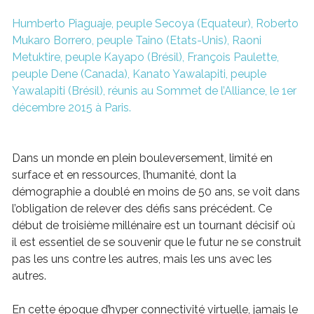
Humberto Piaguaje, peuple Secoya (Equateur), Roberto
Mukaro Borrero, peuple Taino (Etats-Unis), Raoni
Metuktire, peuple Kayapo (Brésil), François Paulette,
peuple Dene (Canada), Kanato Yawalapiti, peuple
Yawalapiti (Brésil), réunis au Sommet de l’Alliance, le 1er
décembre 2015 à Paris.
Dans un monde en plein bouleversement, limité en
surface et en ressources, l’humanité, dont la
démographie a doublé en moins de 50 ans, se voit dans
l’obligation de relever des défis sans précédent. Ce
début de troisième millénaire est un tournant décisif où
il est essentiel de se souvenir que le futur ne se construit
pas les uns contre les autres, mais les uns avec les
autres.
En cette époque d’hyper connectivité virtuelle, jamais le