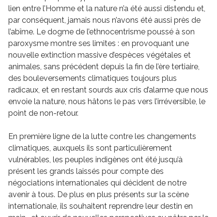
lien entre l’Homme et la nature n’a été aussi distendu et,
par conséquent, jamais nous n’avons été aussi près de
l’abîme. Le dogme de l’ethnocentrisme poussé à son
paroxysme montre ses limites : en provoquant une
nouvelle extinction massive d’espèces végétales et
animales, sans précédent depuis la fin de l’ère tertiaire,
des bouleversements climatiques toujours plus
radicaux, et en restant sourds aux cris d’alarme que nous
envoie la nature, nous hâtons le pas vers l’irréversible, le
point de non-retour.
En première ligne de la lutte contre les changements
climatiques, auxquels ils sont particulièrement
vulnérables, les peuples indigènes ont été jusqu’à
présent les grands laissés pour compte des
négociations internationales qui décident de notre
avenir à tous. De plus en plus présents sur la scène
internationale, ils souhaitent reprendre leur destin en