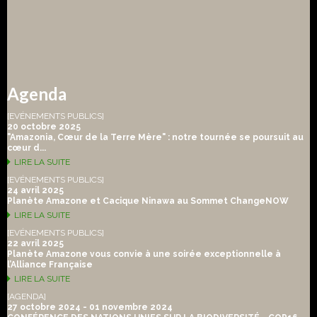
Agenda
[EVÉNEMENTS PUBLICS]
20 octobre 2025
"Amazonia, Cœur de la Terre Mère" : notre tournée se poursuit au
cœur d...
LIRE LA SUITE
[EVÉNEMENTS PUBLICS]
24 avril 2025
Planète Amazone et Cacique Ninawa au Sommet ChangeNOW
LIRE LA SUITE
[EVÉNEMENTS PUBLICS]
22 avril 2025
Planète Amazone vous convie à une soirée exceptionnelle à
l’Alliance Française
LIRE LA SUITE
[AGENDA]
27 octobre 2024 - 01 novembre 2024