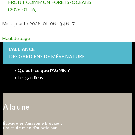
FRONT COMMUN FORÊTS–OCÉANS
(2026-01-06)
Mis a jour le 2026-01-06 13:46:17
Haut de page
L'ALLIANCE
DES GARDIENS DE MÈRE NATURE
Qu'est-ce que l'AGMN ?
Les gardiens
A la une
Écocide en Amazonie brésilie...
Projet de mine d'or Belo Sun...