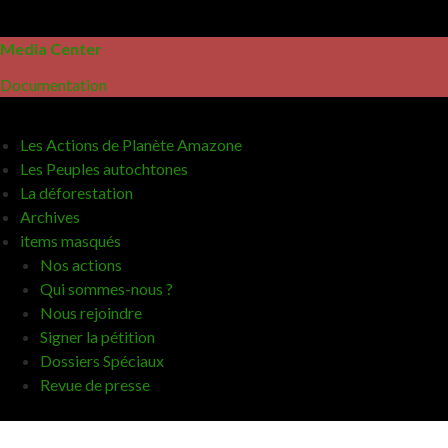
Media Center
Documentation
Les Actions de Planète Amazone
Les Peuples autochtones
La déforestation
Archives
items masqués
Nos actions
Qui sommes-nous ?
Nous rejoindre
Signer la pétition
Dossiers Spéciaux
Revue de presse