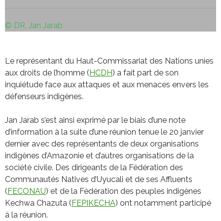
© DR, Jan Jarab
Le représentant du Haut-Commissariat des Nations unies
aux droits de l’homme (
HCDH
) a fait part de son
inquiétude face aux attaques et aux menaces envers les
défenseurs indigènes.
Jan Jarab s’est ainsi exprimé par le biais d’une note
d’information à la suite d’une réunion tenue le 20 janvier
dernier avec des représentants de deux organisations
indigènes d’Amazonie et d’autres organisations de la
société civile. Des dirigeants de la Fédération des
Communautés Natives d’Uyucali et de ses Affluents
(
FECONAU
) et de la Fédération des peuples indigènes
Kechwa Chazuta (
FEPIKECHA
) ont notamment participé
à la réunion.