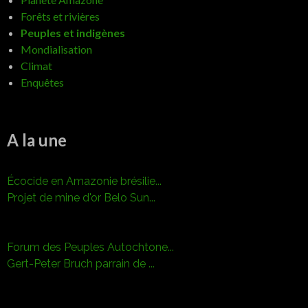
Forêts et rivières
Peuples et indigènes
Mondialisation
Climat
Enquêtes
A la une
Écocide en Amazonie brésilie...
Projet de mine d'or Belo Sun...
Forum des Peuples Autochtone...
Gert-Peter Bruch parrain de ...