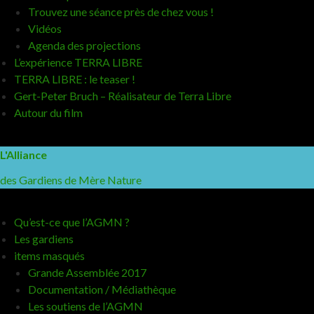
Trouvez une séance près de chez vous !
Vidéos
Agenda des projections
L’expérience TERRA LIBRE
TERRA LIBRE : le teaser !
Gert-Peter Bruch – Réalisateur de Terra Libre
Autour du film
L'Alliance
des Gardiens de Mère Nature
Qu’est-ce que l’AGMN ?
Les gardiens
items masqués
Grande Assemblée 2017
Documentation / Médiathèque
Les soutiens de l’AGMN