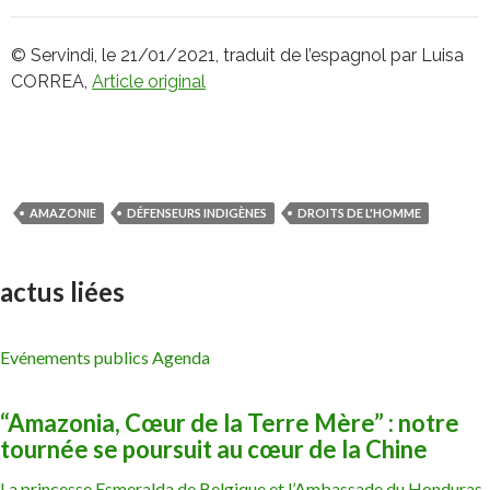
© Servindi, le 21/01/2021, traduit de l’espagnol par Luisa
CORREA,
Article original
AMAZONIE
DÉFENSEURS INDIGÈNES
DROITS DE L'HOMME
actus liées
Evénements publics Agenda
“Amazonia, Cœur de la Terre Mère” : notre
tournée se poursuit au cœur de la Chine
La princesse Esmeralda de Belgique et l’Ambassade du Honduras