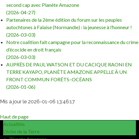
second cap avec Planète Amazone
(2026-04-27)
Partenaires de la 2ème édition du forum sur les peuples
autochtones à Falaise (Normandie) : la jeunesse à l’honneur !
(2026-03-03)
Notre coalition fait campagne pour la reconnaissance du crime
d’écocide en droit français
(2026-03-03)
AUPRÈS DE PAUL WATSON ET DU CACIQUE RAONI EN
TERRE KAYAPO, PLANÈTE AMAZONE APPELLE À UN
FRONT COMMUN FORÊTS–OCÉANS
(2026-01-06)
Mis a jour le 2026-01-06 13:46:17
Haut de page
Actualités
L'écho de la Terre
Planète Amazone