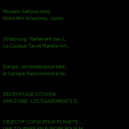
Mouans-Sartoux 2025
Notre film Amazonia... ouvre...
Strasbourg : Parlement des J...
Le Cacique Tau et Planète Am...
Europe : reconnaissance inéd...
le Cacique Raoni honoré à Ve...
DÉCRYPTAGE CITOYEN
AMAZONIE : LES ÉGAREMENTS D'...
OBJECTIF COP30 POUR PLANÈTE ...
UNE TOURNÉE EN EUROPE POUR M...