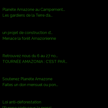
Planète Amazone au Campement...
Les gardiens de la Terre d’a...
un projet de construction d’...
Menace la forêt Amazonienne
Retrouvez nous du 6 au 27 no...
TOURNÉE AMAZONIA : C'EST PAR...
Soutenez Planète Amazone
Faites un don mensuel ou pon...
Loi anti-déforestation
l’Europe cède sous la pressi...