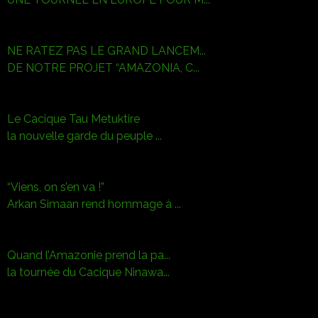
NE RATEZ PAS LE GRAND LANCEM...
DE NOTRE PROJET “AMAZONIA, C...
Le Cacique Tau Metuktire
la nouvelle garde du peuple ...
“Viens, on s’en va !”
Arkan Simaan rend hommage à ...
Quand l’Amazonie prend la pa...
la tournée du Cacique Ninawa...