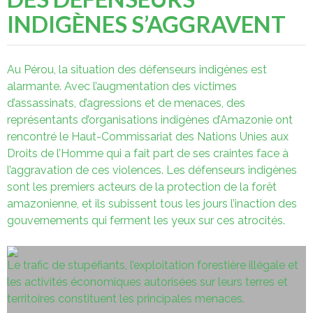
INDIGÈNES S’AGGRAVENT
Au Pérou, la situation des défenseurs indigènes est
alarmante. Avec l’augmentation des victimes
d’assassinats, d’agressions et de menaces, des
représentants d’organisations indigènes d’Amazonie ont
rencontré le Haut-Commissariat des Nations Unies aux
Droits de l’Homme qui a fait part de ses craintes face à
l’aggravation de ces violences. Les défenseurs indigènes
sont les premiers acteurs de la protection de la forêt
amazonienne, et ils subissent tous les jours l’inaction des
gouvernements qui ferment les yeux sur ces atrocités.
Le trafic de stupéfiants, l’exploitation forestière illégale et
les activités économiques autorisées sur leurs terres et
territoires constituent les principales menaces.