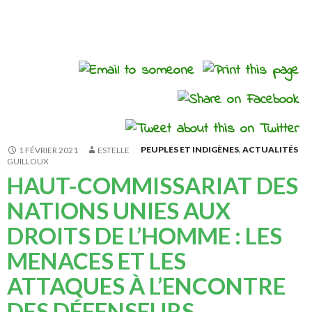
Accueil
>
Actualités
>
PEUPLES ET INDIGÈNES
,
ACTUALITÉS
1 FÉVRIER 2021
ESTELLE
GUILLOUX
HAUT-COMMISSARIAT DES
NATIONS UNIES AUX
DROITS DE L’HOMME : LES
MENACES ET LES
ATTAQUES À L’ENCONTRE
DES DÉFENSEURS