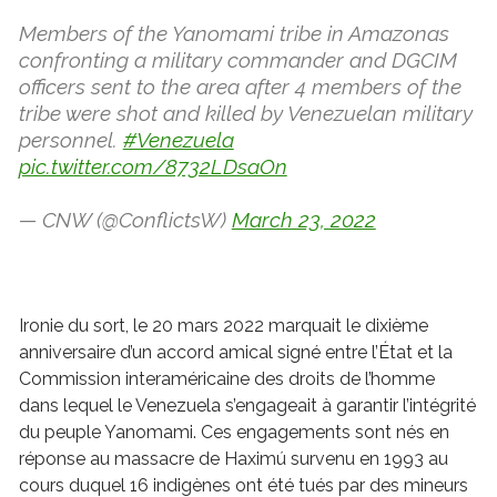
Members of the Yanomami tribe in Amazonas
confronting a military commander and DGCIM
officers sent to the area after 4 members of the
tribe were shot and killed by Venezuelan military
personnel.
#Venezuela
pic.twitter.com/8732LDsaOn
— CNW (@ConflictsW)
March 23, 2022
Ironie du sort, le 20 mars 2022 marquait le dixième
anniversaire d’un accord amical signé entre l’État et la
Commission interaméricaine des droits de l’homme
dans lequel le Venezuela s’engageait à garantir l’intégrité
du peuple Yanomami. Ces engagements sont nés en
réponse au
massacre de Haximú survenu en 1993
au
cours duquel 16 indigènes ont été tués par des mineurs