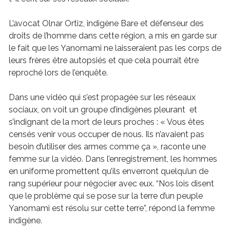
L’avocat Olnar Ortiz, indigène Bare et défenseur des
droits de l’homme dans cette région, a mis en garde sur
le fait que les Yanomami ne laisseraient pas les corps de
leurs frères être autopsiés et que cela pourrait être
reproché lors de l’enquête.
Dans une vidéo qui s’est propagée sur les réseaux
sociaux, on voit un groupe d’indigènes pleurant et
s’indignant de la mort de leurs proches : « Vous êtes
censés venir vous occuper de nous. Ils n’avaient pas
besoin d’utiliser des armes comme ça », raconte une
femme sur la vidéo. Dans l’enregistrement, les hommes
en uniforme promettent qu’ils enverront quelqu’un de
rang supérieur pour négocier avec eux. “Nos lois disent
que le problème qui se pose sur la terre d’un peuple
Yanomami est résolu sur cette terre”, répond la femme
indigène.