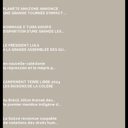
PLANÈTE AMAZONE ANNONCE
UNE GRANDE TOURNÉE D’IMPACT ...
HOMMAGE À TUIRA KAYAPÓ
DISPARITION D’UNE GRANDE LEA...
LE PRÉSIDENT LULA
À LA GRANDE ASSEMBLÉE DES GU...
en nouvelle-calédonie
la répression et le mépris p...
CAMPEMENT TERRE LIBRE 2024
LES RAISONS DE LA COLÈRE
Au Brésil, Ailton Krenak dev...
le premier membre indigène d...
La Suisse reconnue coupable
de violations des droits hum...