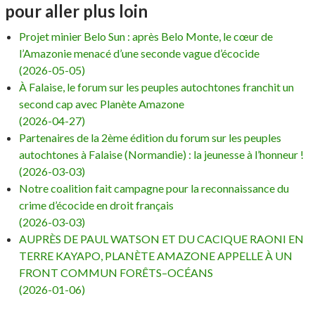
pour aller plus loin
Projet minier Belo Sun : après Belo Monte, le cœur de
l’Amazonie menacé d’une seconde vague d’écocide
(2026-05-05)
À Falaise, le forum sur les peuples autochtones franchit un
second cap avec Planète Amazone
(2026-04-27)
Partenaires de la 2ème édition du forum sur les peuples
autochtones à Falaise (Normandie) : la jeunesse à l’honneur !
(2026-03-03)
Notre coalition fait campagne pour la reconnaissance du
crime d’écocide en droit français
(2026-03-03)
AUPRÈS DE PAUL WATSON ET DU CACIQUE RAONI EN
TERRE KAYAPO, PLANÈTE AMAZONE APPELLE À UN
FRONT COMMUN FORÊTS–OCÉANS
(2026-01-06)