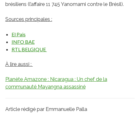
brésiliens (l’affaire 11 745 Yanomami contre le Brésil).
Sources principales :
El Pais
INFO BAE
RTL BELGIQUE
À lire aussi :
Planète Amazone : Nicaragua : Un chef de la
communauté Mayangna assassiné
Article rédigé par Emmanuelle Palla