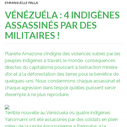
EMMANUELLE PALLA
VÉNÉZUÉLA : 4 INDIGÈNES
ASSASSINÉS PAR DES
MILITAIRES !
Planète Amazone s’indigne des violences subies par les
peuples indigènes à travers le monde, conséquences
directes du capitalisme poussant à l’extraction minière
d’or et à la déforestation des terres pour le bénéfice de
quelques-uns. Nous condamnons chaque assassinat et
chaque agression dans l’espoir qu’elles puissent servir
d’exemple à ne plus reproduire.
Terrible nouvelle au Vénézuela où quatre indigènes
Yanomami ont été assassinés par des soldats en plein
milieu de la jungle Amazonienne à Parimabe, à la