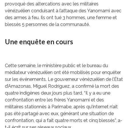
provoqué des altercations avec les militaires
vénézuélien conduisant à l’attaque des Yanomami avec
des armes à feu. Ils ont tué 3 hommes, une femme et
blessés 5 personnes de la communauté.
Une enquête en cours
Cette semaine, le ministère public et le bureau du
médiateur vénézuélien ont été mobilisés pour enquêter
sur les événements. Le gouverneur vénézuélien de l’État
d’Amazonas, Miguel Rodríguez, a confirmé la mort des
quatre indigènes deux jours plus tard. “Il y a eu une
confrontation entre les frères Yanomami et des
militaires stationnés à Parimabe, après qu’Internet n’ait
pas été partagé avec eux, générant une situation de
confrontation, qui a fait quatre morts et cinq blessés”, a-
t-il écrit sur ses réseaux sociaux.