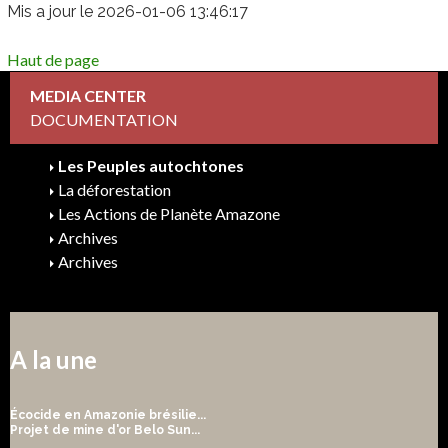
Mis a jour le 2026-01-06 13:46:17
Haut de page
MEDIA CENTER
DOCUMENTATION
Les Peuples autochtones
La déforestation
Les Actions de Planète Amazone
Archives
Archives
A la une
Écocide en Amazonie brésilie...
Projet de mine d'or Belo Sun...