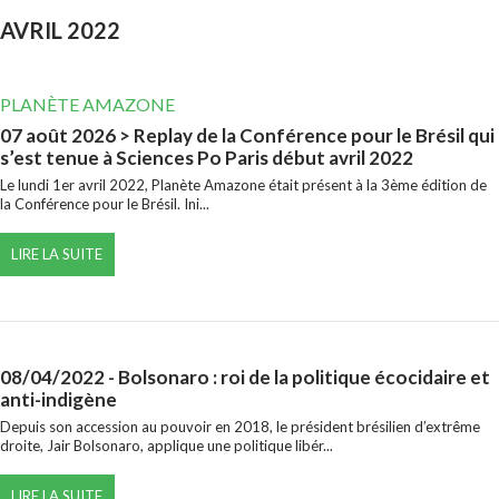
AVRIL 2022
PLANÈTE AMAZONE
07 août 2026
> Replay de la Conférence pour le Brésil qui
s’est tenue à Sciences Po Paris début avril 2022
Le lundi 1er avril 2022, Planète Amazone était présent à la 3ème édition de
la Conférence pour le Brésil. Ini...
LIRE LA SUITE
08/04/2022
- Bolsonaro : roi de la politique écocidaire et
anti-indigène
Depuis son accession au pouvoir en 2018, le président brésilien d’extrême
droite, Jair Bolsonaro, applique une politique libér...
LIRE LA SUITE