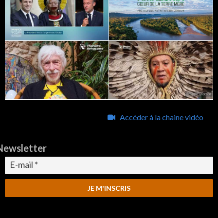
Accéder à la chaine vidéo
Newsletter