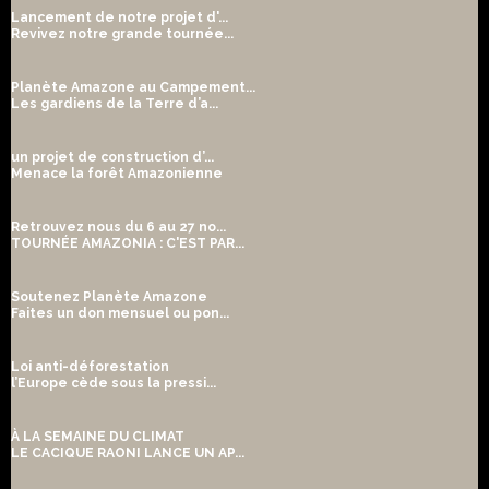
Lancement de notre projet d'...
Revivez notre grande tournée...
Planète Amazone au Campement...
Les gardiens de la Terre d’a...
un projet de construction d’...
Menace la forêt Amazonienne
Retrouvez nous du 6 au 27 no...
TOURNÉE AMAZONIA : C'EST PAR...
Soutenez Planète Amazone
Faites un don mensuel ou pon...
Loi anti-déforestation
l’Europe cède sous la pressi...
À LA SEMAINE DU CLIMAT
LE CACIQUE RAONI LANCE UN AP...