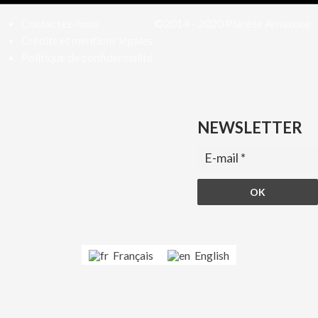
Contactez-nous
©2014 - 2020
Planète Amazone
Crédits et mentions légales
Politique de confidentialité
NEWSLETTER
Français
English