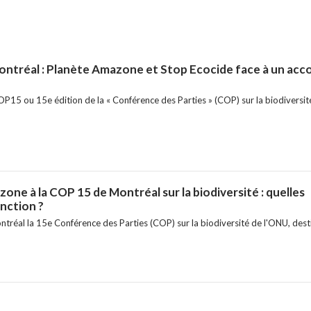
ntréal : Planète Amazone et Stop Ecocide face à un acco
P15 ou 15e édition de la « Conférence des Parties » (COP) sur la biodiversité
one à la COP 15 de Montréal sur la biodiversité : quelles
inction ?
tréal la 15e Conférence des Parties (COP) sur la biodiversité de l'ONU, desti.