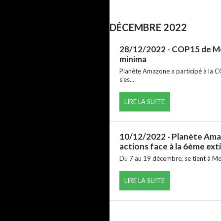
DÉCEMBRE 2022
28/12/2022
- COP15 de Mo
minima
Planète Amazone a participé à la CO
s’es...
LIRE LA SUITE
10/12/2022
- Planète Amaz
actions face à la 6ème ext
Du 7 au 19 décembre, se tient à Mon
LIRE LA SUITE