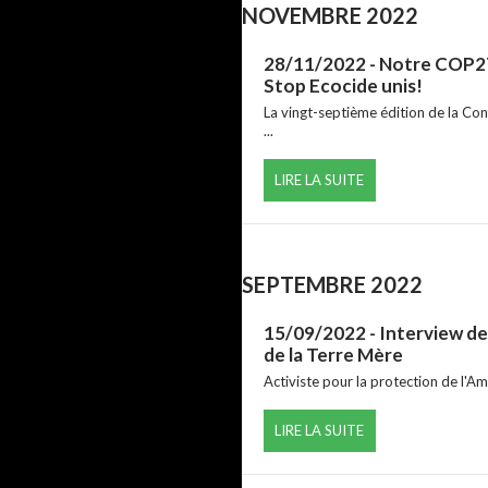
NOVEMBRE 2022
28/11/2022
- Notre COP27
Stop Ecocide unis!
La vingt-septième édition de la Co
...
LIRE LA SUITE
SEPTEMBRE 2022
15/09/2022
- Interview d
de la Terre Mère
Activiste pour la protection de l'A
LIRE LA SUITE