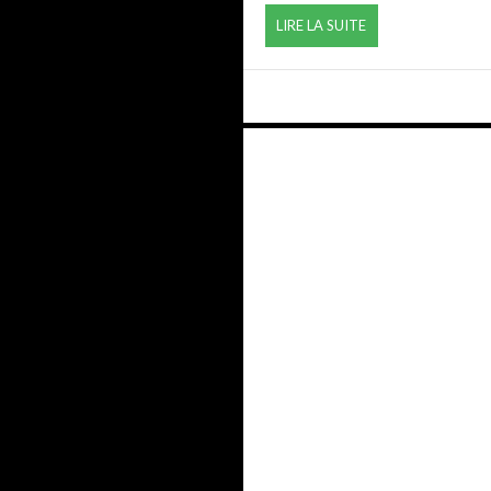
LIRE LA SUITE
Navigation
des
articles