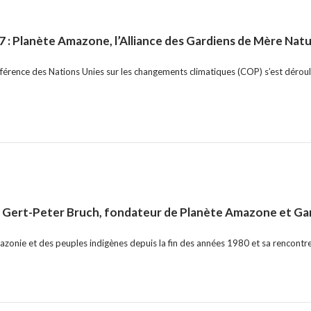
 : Planète Amazone, l’Alliance des Gardiens de Mère Natu
nférence des Nations Unies sur les changements climatiques (COP) s’est dérou
e Gert-Peter Bruch, fondateur de Planète Amazone et Ga
mazonie et des peuples indigènes depuis la fin des années 1980 et sa rencontre 