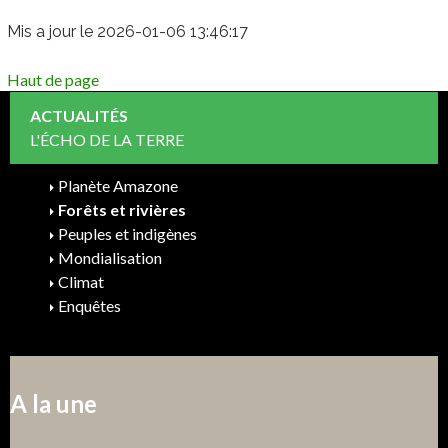
Mis a jour le 2026-01-06 13:46:17
Haut de page
ACTUALITÉS
L'ÉCHO DE LA TERRE
Planète Amazone
Forêts et rivières
Peuples et indigènes
Mondialisation
Climat
Enquêtes
A la une