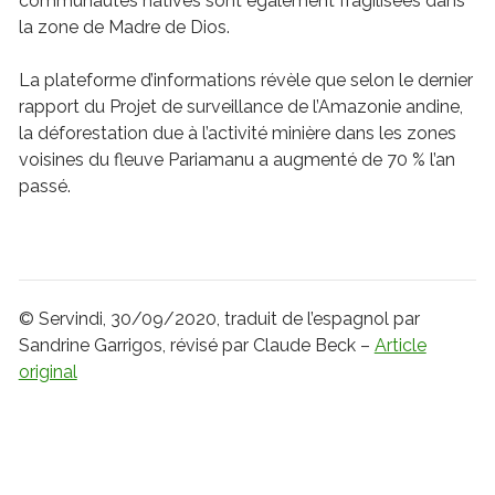
communautés natives sont également fragilisées dans
la zone de Madre de Dios.
La plateforme d’informations révèle que selon le dernier
rapport du Projet de surveillance de l’Amazonie andine,
la déforestation due à l’activité minière dans les zones
voisines du fleuve Pariamanu a augmenté de 70 % l’an
passé.
© Servindi, 30/09/2020, traduit de l’espagnol par
Sandrine Garrigos, révisé par Claude Beck –
Article
original