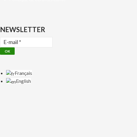
NEWSLETTER
Français
English