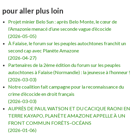
pour aller plus loin
Projet minier Belo Sun : après Belo Monte, le cœur de
l’Amazonie menacé d’une seconde vague d’écocide
(2026-05-05)
À Falaise, le forum sur les peuples autochtones franchit un
second cap avec Planète Amazone
(2026-04-27)
Partenaires de la 2ème édition du forum sur les peuples
autochtones à Falaise (Normandie) : la jeunesse à l’honneur !
(2026-03-03)
Notre coalition fait campagne pour la reconnaissance du
crime d’écocide en droit français
(2026-03-03)
AUPRÈS DE PAUL WATSON ET DU CACIQUE RAONI EN
TERRE KAYAPO, PLANÈTE AMAZONE APPELLE À UN
FRONT COMMUN FORÊTS–OCÉANS
(2026-01-06)