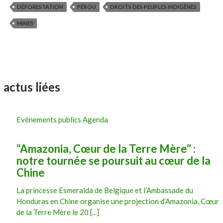
DÉFORESTATION
PÉROU
DROITS DES PEUPLES INDIGÈNES
MINES
actus liées
Evénements publics Agenda
“Amazonia, Cœur de la Terre Mère” :
notre tournée se poursuit au cœur de la
Chine
La princesse Esmeralda de Belgique et l’Ambassade du
Honduras en Chine organise une projection d’Amazonia, Cœur
de la Terre Mère le 20 [...]