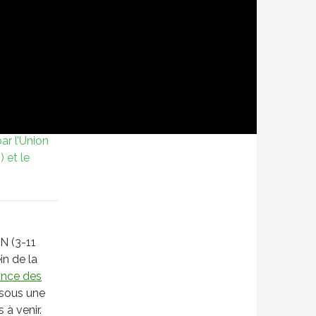
au 8
l’Alliance
i Bastida,
ée par
 Princesse
que, pour
ar l’Union
 et le
N (3-11
in de la
ance des
ssous une
 à venir.