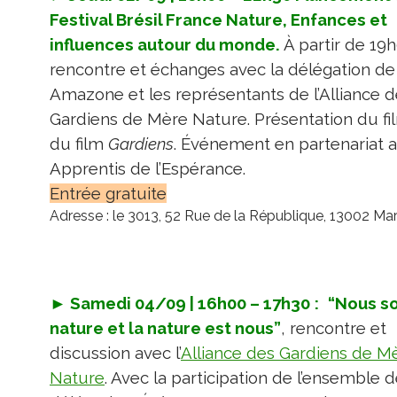
Festival Brésil France Nature, Enfances et
influences autour du monde.
À partir de 19
rencontre et échanges avec la délégation de
Amazone et les représentants de l’Alliance 
Gardiens de Mère Nature. Présentation du fi
du film
Gardiens
. Événement en partenariat 
Apprentis de l’Espérance.
Entrée gratuite
Adresse : le 3013, 52 Rue de la République, 13002 Mars
► Samedi
04/09 |
16h00 – 17h30
:
“Nous s
nature et la nature est nous”
,
rencontre et
discussion avec l’
Alliance des Gardiens de M
Nature
. Avec la participation de l’ensemble 