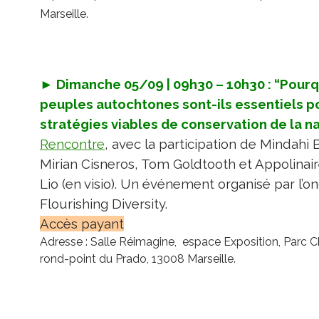
Marseille.
► Dimanche 05/09 | 09h30 – 10h30 :
“Pourq
peuples autochtones sont-ils essentiels p
stratégies viables de conservation de la na
Rencontre
, avec la participation de Mindahi 
Mirian Cisneros, Tom Goldtooth et Appolinai
Lio (en visio).
Un événement organisé par l’o
Flourishing Diversity.
Accès payant
Adresse : Salle Réimagine, espace Exposition, Parc C
rond-point du Prado, 13008 Marseille.