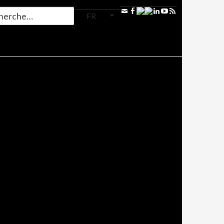
FR
TE AMAZONE
 À