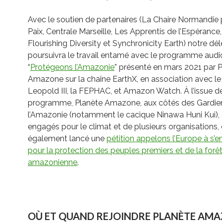
Avec le soutien de partenaires (La Chaire Normandie 
Paix, Centrale Marseille, Les Apprentis de l’Espérance,
Flourishing Diversity et Synchronicity Earth) notre dé
poursuivra le travail entamé avec le programme audi
“
Protégeons l’Amazonie
” présenté en mars 2021 par 
Amazone sur la chaîne EarthX, en association avec l
Leopold III, la FEPHAC, et Amazon Watch. À l’issue d
programme, Planète Amazone, aux côtés des Gardie
l’Amazonie (notamment le cacique Ninawa Huni Kui),
engagés pour le climat et de plusieurs organisations,
également lancé une
pétition appelons l’Europe à s’
pour la protection des peuples premiers et de la forê
amazonienne
.
OÙ ET QUAND REJOINDRE PLANÈTE AMA