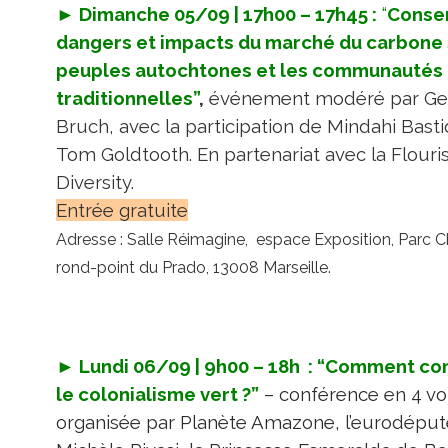
► Dimanche 05/09 | 17h00 – 17h45 :
“
Conser
dangers et impacts du marché du carbone 
peuples autochtones et les communautés
traditionnelles”
,
événement modéré par Ger
Bruch, avec la participation de Mindahi Basti
Tom Goldtooth. En partenariat avec la Flouri
Diversity.
Entrée gratuite
Adresse : Salle Réimagine, espace Exposition, Parc C
rond-point du Prado, 13008 Marseille.
► Lundi 06/09 | 9h00 – 18h : “Comment c
le colonialisme vert ?”
– conférence en 4 vo
organisée par Planète Amazone, l’eurodépu