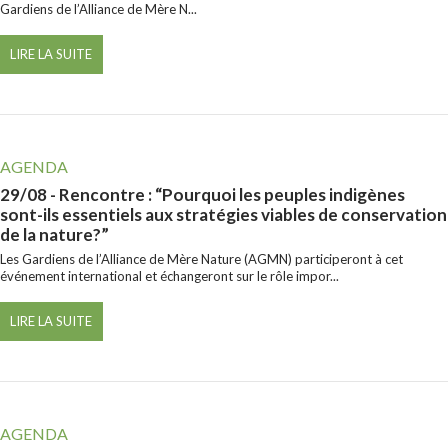
Gardiens de l’Alliance de Mère N...
LIRE LA SUITE
AGENDA
29/08
- Rencontre : “Pourquoi les peuples indigènes
sont-ils essentiels aux stratégies viables de conservation
de la nature?”
Les Gardiens de l’Alliance de Mère Nature (AGMN) participeront à cet
événement international et échangeront sur le rôle impor...
LIRE LA SUITE
AGENDA