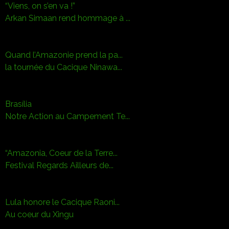
“Viens, on s’en va !”
Arkan Simaan rend hommage à ...
Quand l’Amazonie prend la pa...
la tournée du Cacique Ninawa...
Brasília
Notre Action au Campement Te...
“Amazonia, Coeur de la Terre...
Festival Regards Ailleurs de...
Lula honore le Cacique Raoni...
Au coeur du Xingu