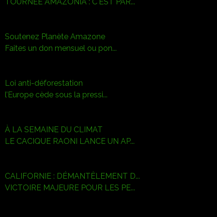
TOURNÉE AMAZONIA : C'EST PAR...
Soutenez Planète Amazone
Faites un don mensuel ou pon...
Loi anti-déforestation
l’Europe cède sous la pressi...
À LA SEMAINE DU CLIMAT
LE CACIQUE RAONI LANCE UN AP...
CALIFORNIE : DÉMANTÈLEMENT D...
VICTOIRE MAJEURE POUR LES PE...