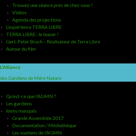
Trouvez une séance près de chez vous !
Vidéos
Agenda des projections
L’expérience TERRA LIBRE
TERRA LIBRE : le teaser !
Gert-Peter Bruch – Réalisateur de Terra Libre
Autour du film
L'Alliance
des Gardiens de Mère Nature
Qu’est-ce que l’AGMN ?
Les gardiens
items masqués
Grande Assemblée 2017
Documentation / Médiathèque
Les soutiens de l’AGMN