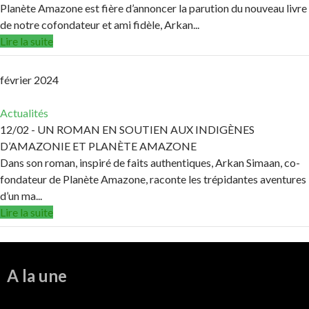
Planète Amazone est fière d’annoncer la parution du nouveau livre
de notre cofondateur et ami fidèle, Arkan...
Lire la suite
février 2024
Actualités
12/02
- UN ROMAN EN SOUTIEN AUX INDIGÈNES
D’AMAZONIE ET PLANÈTE AMAZONE
Dans son roman, inspiré de faits authentiques, Arkan Simaan, co-
fondateur de Planète Amazone, raconte les trépidantes aventures
d’un ma...
Lire la suite
A la une