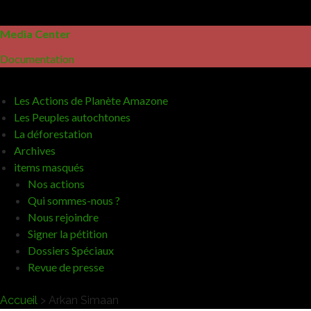
Media Center
Documentation
Les Actions de Planète Amazone
Les Peuples autochtones
La déforestation
Archives
items masqués
Nos actions
Qui sommes-nous ?
Nous rejoindre
Signer la pétition
Dossiers Spéciaux
Revue de presse
Accueil
>
Arkan Simaan