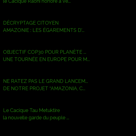
le Cacique Raoni honoré à Ve...
DÉCRYPTAGE CITOYEN
AMAZONIE : LES ÉGAREMENTS D'...
OBJECTIF COP30 POUR PLANÈTE ...
UNE TOURNÉE EN EUROPE POUR M...
NE RATEZ PAS LE GRAND LANCEM...
DE NOTRE PROJET “AMAZONIA, C...
Le Cacique Tau Metuktire
la nouvelle garde du peuple ...