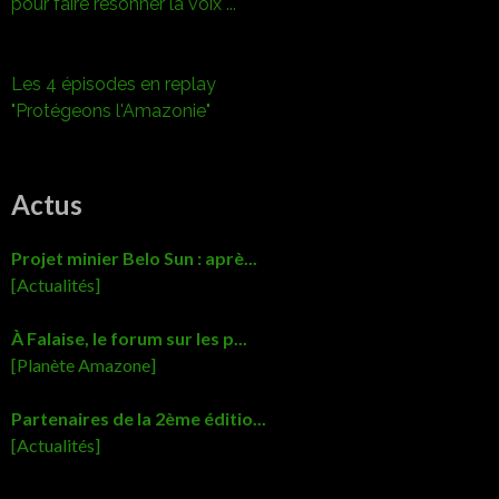
pour faire résonner la voix ...
Les 4 épisodes en replay
"Protégeons l'Amazonie"
Actus
Projet minier Belo Sun : aprè...
[Actualités]
À Falaise, le forum sur les p...
[Planète Amazone]
Partenaires de la 2ème éditio...
[Actualités]