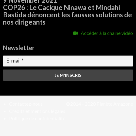
9 November 2021
COP26 : Le Cacique Ninawa et Mindahi
Bastida dénoncent les fausses solutions de
nos dirigeants
Accéder à la chaine vidéo
Newsletter
Contactez-nous
©2014 - 2020
Planète Amazone
Crédits et mentions légales
Politique de confidentialité