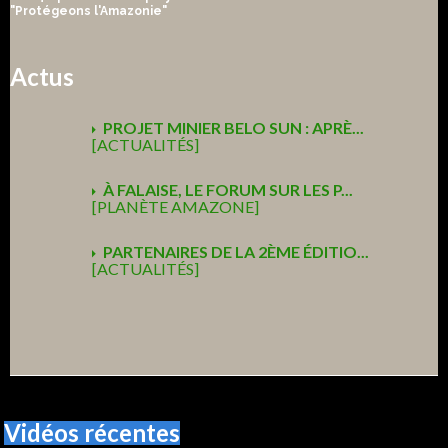
"Protégeons l'Amazonie"
Actus
PROJET MINIER BELO SUN : APRÈ...
[ACTUALITÉS]
À FALAISE, LE FORUM SUR LES P...
[PLANÈTE AMAZONE]
PARTENAIRES DE LA 2ÈME ÉDITIO...
[ACTUALITÉS]
Vidéos récentes