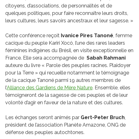
citoyens, d’associations, de personnalités et de
quelques politiques, pour faire reconnaître leurs droits,
leurs cultures, leurs savoirs ancestraux et leur sagesse. »
Cette conférence reçoit
Ivanice Pires Tanoné
, femme
cacique du peuple Kariri Xocó, l’une des rares leaders
féminines indigènes du Brésil, en visite exceptionnelle en
France. Elle sera accompagnée de
Sabah Rahmani
auteure du livre « Parole des peuples racines. Plaidoyer
pour la Terre » qui recueille notamment le témoignage
de la cacique Tanoné parmi 19 autres membres de
l’
Alliance des Gardiens de Mère Nature
. Ensemble, elles
témoigneront de la sagesse de ces peuples et de leur
volonté d’agir en faveur de la nature et des cultures.
Les échanges seront animés par
Gert-Peter Bruch
,
président de l’association Planète Amazone, ONG de
défense des peuples autochtones.