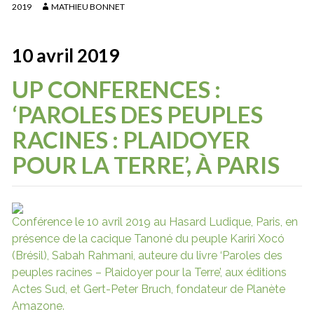
2019
MATHIEU BONNET
10 avril 2019
UP CONFERENCES :
‘PAROLES DES PEUPLES
RACINES : PLAIDOYER
POUR LA TERRE’, À PARIS
Conférence le 10 avril 2019 au Hasard Ludique, Paris, en
présence de la cacique Tanoné du peuple Kariri Xocó
(Brésil), Sabah Rahmani, auteure du livre ‘Paroles des
peuples racines – Plaidoyer pour la Terre’, aux éditions
Actes Sud, et Gert-Peter Bruch, fondateur de Planète
Amazone.