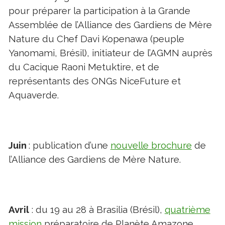
pour préparer la participation à la Grande
Assemblée de l’Alliance des Gardiens de Mère
Nature du Chef Davi Kopenawa (peuple
Yanomami, Brésil), initiateur de l’AGMN auprès
du Cacique Raoni Metuktire, et de
représentants des ONGs NiceFuture et
Aquaverde.
Juin
: publication d’une
nouvelle brochure
de
l’Alliance des Gardiens de Mère Nature.
Avril
: du 19 au 28 à Brasilia (Brésil),
quatrième
mission
préparatoire de Planète Amazone