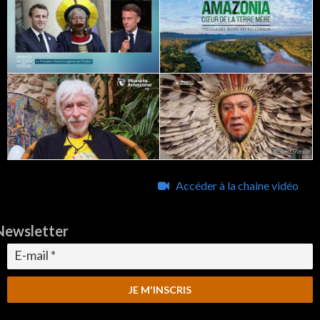
Accéder à la chaine vidéo
Newsletter