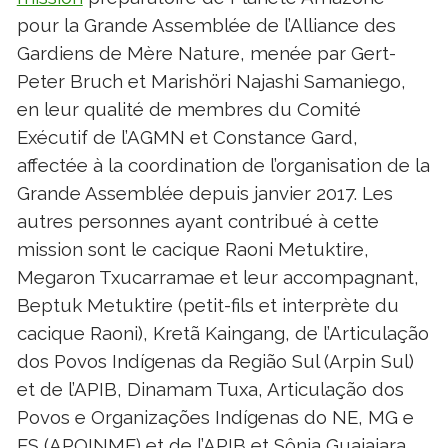
pour la Grande Assemblée de l’Alliance des
Gardiens de Mère Nature, menée par Gert-
Peter Bruch et Marishöri Najashi Samaniego,
en leur qualité de membres du Comité
Exécutif de l’AGMN et Constance Gard,
affectée à la coordination de l’organisation de la
Grande Assemblée depuis janvier 2017. Les
autres personnes ayant contribué à cette
mission sont le cacique Raoni Metuktire,
Megaron Txucarramae et leur accompagnant,
Beptuk Metuktire (petit-fils et interprète du
cacique Raoni), Kretã Kaingang, de l’Articulação
dos Povos Indígenas da Região Sul (Arpin Sul)
et de l’APIB, Dinamam Tuxa, Articulação dos
Povos e Organizações Indígenas do NE, MG e
ES (APOINME) et de l’APIB et Sônia Guajajara,