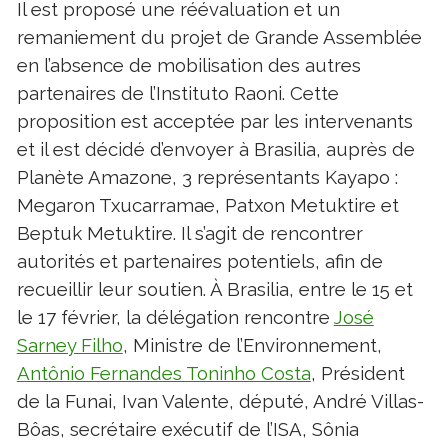
Il est proposé une réévaluation et un
remaniement du projet de Grande Assemblée
en l’absence de mobilisation des autres
partenaires de l’Instituto Raoni. Cette
proposition est acceptée par les intervenants
et il est décidé d’envoyer à Brasilia, auprès de
Planète Amazone, 3 représentants Kayapo :
Megaron Txucarramae, Patxon Metuktire et
Beptuk Metuktire. Il s’agit de rencontrer
autorités et partenaires potentiels, afin de
recueillir leur soutien. À Brasilia, entre le 15 et
le 17 février, la délégation rencontre
José
Sarney Filho
, Ministre de l’Environnement,
Antônio Fernandes Toninho Costa
, Président
de la Funai, Ivan Valente, député, André Villas-
Bôas, secrétaire exécutif de l’ISA, Sônia