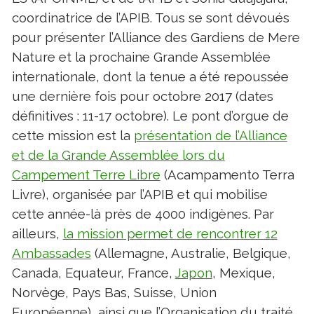
coordinatrice de l’APIB. Tous se sont dévoués
pour présenter l’Alliance des Gardiens de Mere
Nature et la prochaine Grande Assemblée
internationale, dont la tenue a été repoussée
une dernière fois pour octobre 2017 (dates
définitives : 11-17 octobre). Le pont d’orgue de
cette mission est la
présentation de l’Alliance
et de la Grande Assemblée lors du
Campement Terre Libre
(Acampamento Terra
Livre), organisée par l’APIB et qui mobilise
cette année-là près de 4000 indigènes. Par
ailleurs,
la mission permet de rencontrer 12
Ambassades
(Allemagne, Australie, Belgique,
Canada, Equateur, France,
Japon
, Mexique,
Norvège, Pays Bas, Suisse, Union
Européenne), ainsi que l’Organisation du traité