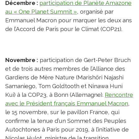
Décembre :
participation de Planète Amazone
au « One Planet Summit »
, organisé par
Emmanuel Macron pour marquer les deux ans
de l’Accord de Paris pour le Climat (COP21).
Novembre :
participation de Gert-Peter Bruch
et de trois autres membres de l’Alliance des
Gardiens de Mère Nature (Marishöri Najashi
Samaniego, Tom Goldtooth et Ninawa Huni
Kui) à la COP23, à Bonn (Allemagne).
Rencontre
avec le Président français Emmanuel Macron
,
le 15 novembre, sur le pavillon France, qui
confirme la tenue d’un Sommet des Peuples
Autochtones à Paris pour 2019, à l’initiative de
Nicolas Hulot, ministre de la transition