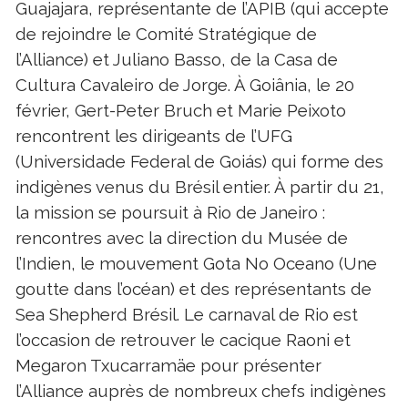
Guajajara, représentante de l’APIB (qui accepte
de rejoindre le Comité Stratégique de
l’Alliance) et Juliano Basso, de la Casa de
Cultura Cavaleiro de Jorge. À Goiânia, le 20
février, Gert-Peter Bruch et Marie Peixoto
rencontrent les dirigeants de l’UFG
(Universidade Federal de Goiás) qui forme des
indigènes venus du Brésil entier. À partir du 21,
la mission se poursuit à Rio de Janeiro :
rencontres avec la direction du Musée de
l’Indien, le mouvement Gota No Oceano (Une
goutte dans l’océan) et des représentants de
Sea Shepherd Brésil. Le carnaval de Rio est
l’occasion de retrouver le cacique Raoni et
Megaron Txucarramäe pour présenter
l’Alliance auprès de nombreux chefs indigènes