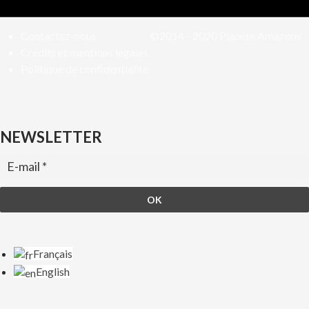
Contactez-nous
©2014 - 2020
Planète Amazone
Crédits et mentions légales
Politique de confidentialité
NEWSLETTER
Français
English